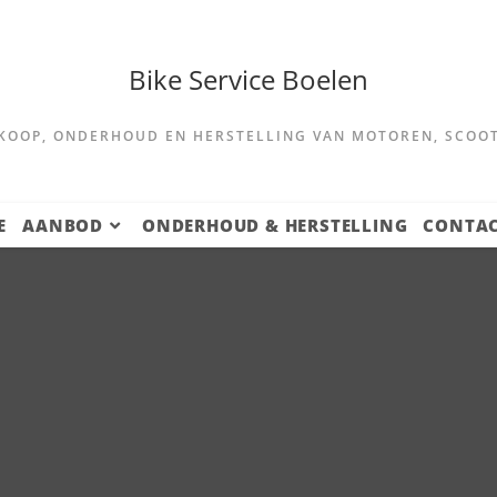
Bike Service Boelen
KOOP, ONDERHOUD EN HERSTELLING VAN MOTOREN, SCOO
E
AANBOD
ONDERHOUD & HERSTELLING
CONTA