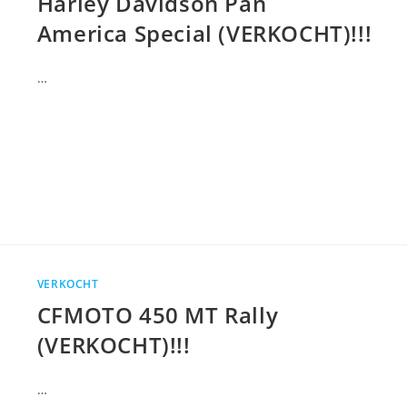
Harley Davidson Pan
America Special (VERKOCHT)!!!
…
VERKOCHT
CFMOTO 450 MT Rally
(VERKOCHT)!!!
…