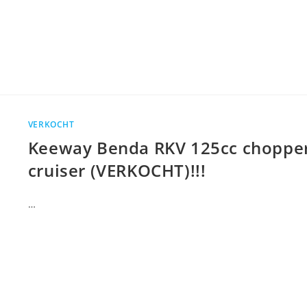
VERKOCHT
Keeway Benda RKV 125cc choppe
cruiser (VERKOCHT)!!!
…