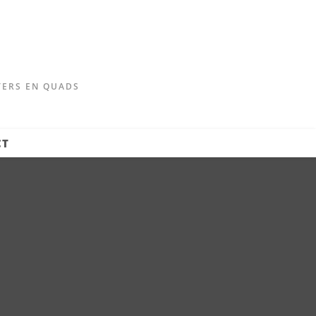
TERS EN QUADS
CT