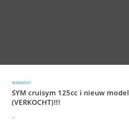
VERKOCHT
SYM cruisym 125cc i nieuw mode
(VERKOCHT)!!!
…