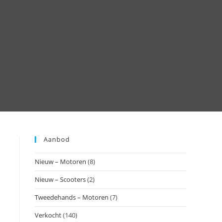
Aanbod
l
Nieuw – Motoren
(8)
Nieuw – Scooters
(2)
Tweedehands – Motoren
(7)
Verkocht
(140)