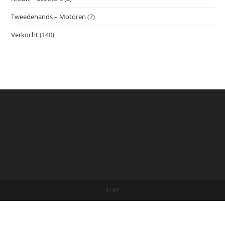
Tweedehands – Motoren
(7)
Verkocht
(140)
© PZ