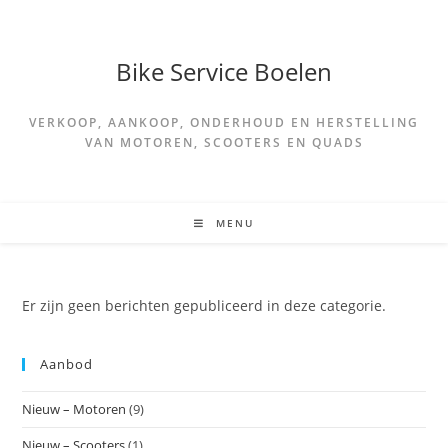
Spring
naar
de
Bike Service Boelen
inhoud
VERKOOP, AANKOOP, ONDERHOUD EN HERSTELLING
VAN MOTOREN, SCOOTERS EN QUADS
MENU
Er zijn geen berichten gepubliceerd in deze categorie.
Aanbod
Nieuw – Motoren
(9)
Nieuw – Scooters
(1)