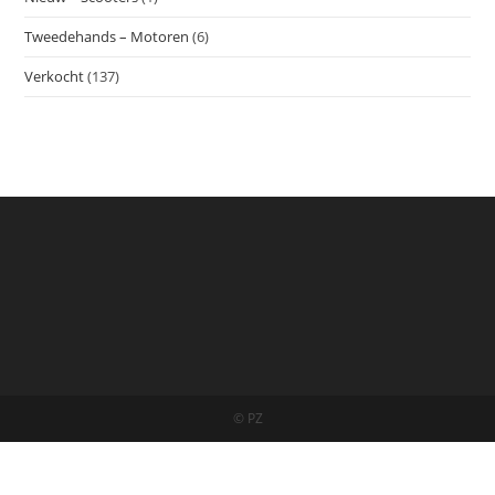
Tweedehands – Motoren
(6)
Verkocht
(137)
© PZ