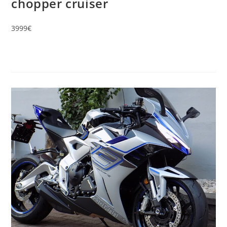
chopper cruiser
3999€