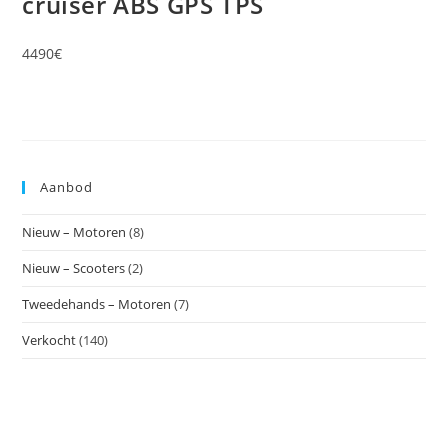
cruiser ABS GPS TPS
4490€
Aanbod
Nieuw – Motoren
(8)
Nieuw – Scooters
(2)
Tweedehands – Motoren
(7)
Verkocht
(140)