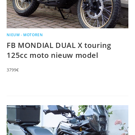
NIEUW - MOTOREN
FB MONDIAL DUAL X touring
125cc moto nieuw model
3799€