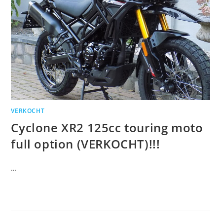
VERKOCHT
Cyclone XR2 125cc touring moto
full option (VERKOCHT)!!!
…