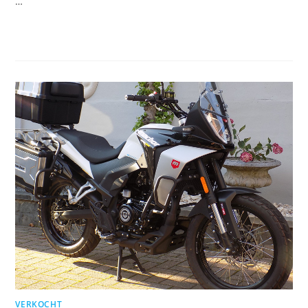
…
VERKOCHT