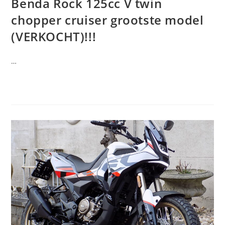
Benda Rock 125cc V twin
chopper cruiser grootste model
(VERKOCHT)!!!
…