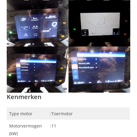
Kenmerken
Type motor
:Toermotor
Motorvermogen
:11
(kW)