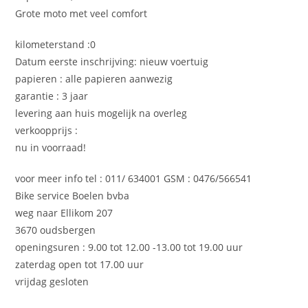
Grote moto met veel comfort
kilometerstand :0
Datum eerste inschrijving: nieuw voertuig
papieren : alle papieren aanwezig
garantie : 3 jaar
levering aan huis mogelijk na overleg
verkoopprijs :
nu in voorraad!
voor meer info tel : 011/ 634001 GSM : 0476/566541
Bike service Boelen bvba
weg naar Ellikom 207
3670 oudsbergen
openingsuren : 9.00 tot 12.00 -13.00 tot 19.00 uur
zaterdag open tot 17.00 uur
vrijdag gesloten