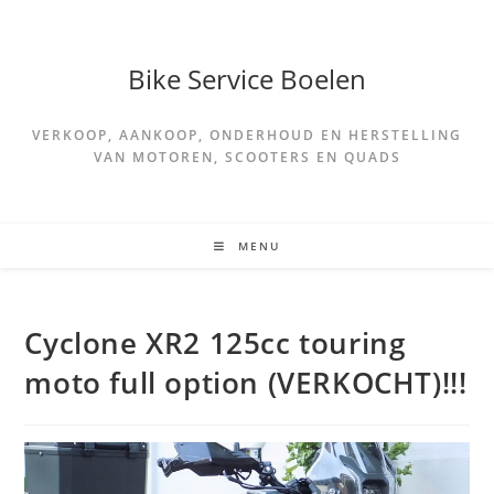
Spring
naar
de
Bike Service Boelen
inhoud
VERKOOP, AANKOOP, ONDERHOUD EN HERSTELLING
VAN MOTOREN, SCOOTERS EN QUADS
MENU
Cyclone XR2 125cc touring
moto full option (VERKOCHT)!!!