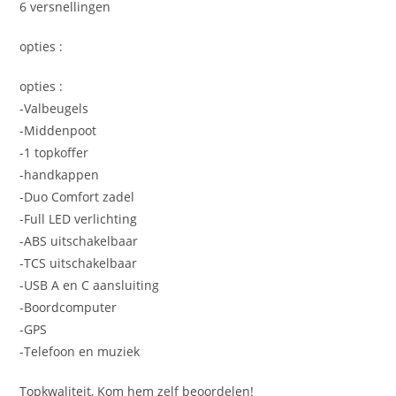
6 versnellingen
opties :
opties :
-Valbeugels
-Middenpoot
-1 topkoffer
-handkappen
-Duo Comfort zadel
-Full LED verlichting
-ABS uitschakelbaar
-TCS uitschakelbaar
-USB A en C aansluiting
-Boordcomputer
-GPS
-Telefoon en muziek
Topkwaliteit, Kom hem zelf beoordelen!