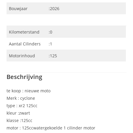
Bouwjaar
:2026
Kilometerstand
:0
Aantal Cilinders
:1
Motorinhoud
:125
Beschrijving
te koop : nieuwe moto
Merk : cyclone
type : xr2 125cc
kleur :zwart
klasse :125cc
motor : 125ccwatergekoelde 1 cilinder motor