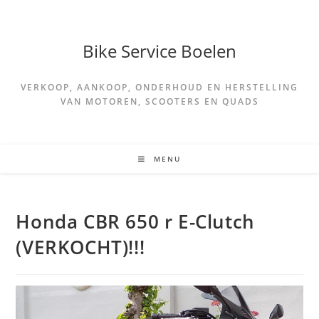
Spring
naar
de
Bike Service Boelen
inhoud
VERKOOP, AANKOOP, ONDERHOUD EN HERSTELLING
VAN MOTOREN, SCOOTERS EN QUADS
MENU
Honda CBR 650 r E-Clutch
(VERKOCHT)!!!