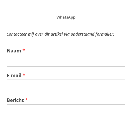
WhatsApp
Contacteer mij over dit artikel via onderstaand formulier:
Naam
*
E-mail
*
Bericht
*