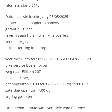
kilometerstand:6118
Datum eerste inschrijving:28/05/2025
papieren : alle papieren aanwezig
garantie : 1 jaar
levering aan huis mogelijk na overleg
verkoopprijs :
Prijs is keuring inbegrepen!
voor meer info tel : 011/ 634001 GSM : 0476/566541
Bike service Boelen bvba
weg naar Ellikom 207
3670 oudsbergen
openingsuren : 9.00 tot 12.00 -13.00 tot 19.00 uur
zaterdag open tot 17.00 uur
vrijdag gesloten
Onder voorbehoud van eventuele type fouten!!!