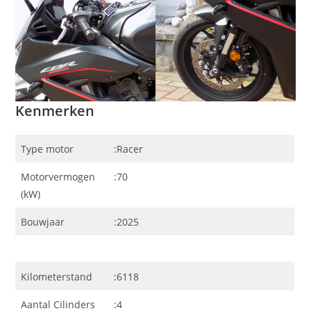
Kenmerken
Type motor
:Racer
Motorvermogen
:70
(kW)
Bouwjaar
:2025
Kilometerstand
:6118
Aantal Cilinders
:4