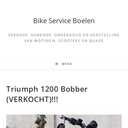
Spring
naar
de
Bike Service Boelen
inhoud
VERKOOP, AANKOOP, ONDERHOUD EN HERSTELLING
VAN MOTOREN, SCOOTERS EN QUADS
MENU
Triumph 1200 Bobber
(VERKOCHT)!!!