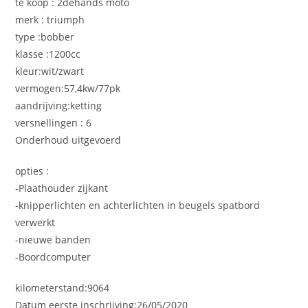
te koop : 2dehands moto
merk : triumph
type :bobber
klasse :1200cc
kleur:wit/zwart
vermogen:57,4kw/77pk
aandrijving:ketting
versnellingen : 6
Onderhoud uitgevoerd
opties :
-Plaathouder zijkant
-knipperlichten en achterlichten in beugels spatbord
verwerkt
-nieuwe banden
-Boordcomputer
kilometerstand:9064
Datum eerste inschrijving:26/05/2020