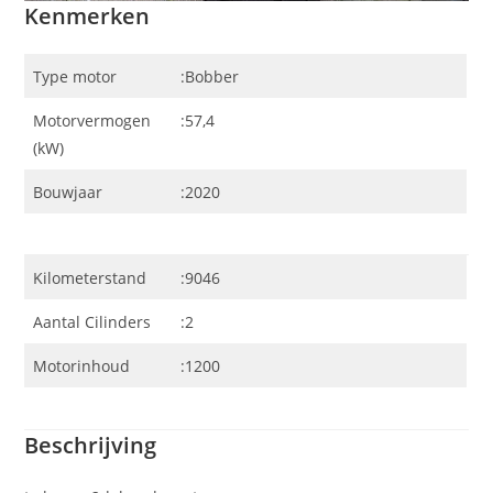
Kenmerken
Type motor
:Bobber
Motorvermogen
:57,4
(kW)
Bouwjaar
:2020
Kilometerstand
:9046
Aantal Cilinders
:2
Motorinhoud
:1200
Beschrijving