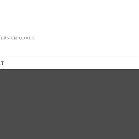
TERS EN QUADS
CT