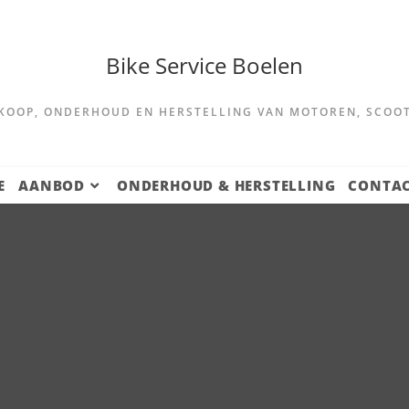
Bike Service Boelen
KOOP, ONDERHOUD EN HERSTELLING VAN MOTOREN, SCOO
E
AANBOD
ONDERHOUD & HERSTELLING
CONTA