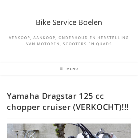
Spring
naar
de
Bike Service Boelen
inhoud
VERKOOP, AANKOOP, ONDERHOUD EN HERSTELLING
VAN MOTOREN, SCOOTERS EN QUADS
MENU
Yamaha Dragstar 125 cc
chopper cruiser (VERKOCHT)!!!