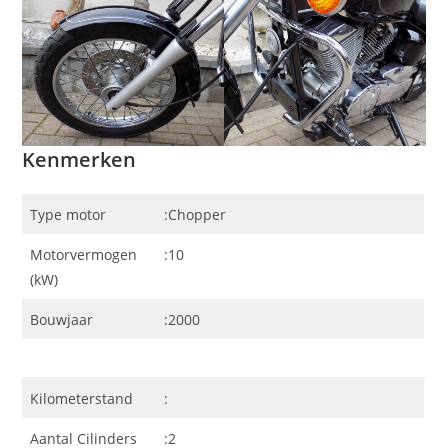
Kenmerken
Type motor
:Chopper
Motorvermogen
:10
(kW)
Bouwjaar
:2000
Kilometerstand
:
Aantal Cilinders
:2