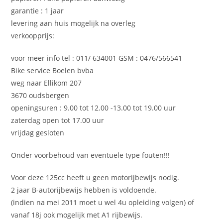
garantie : 1 jaar
levering aan huis mogelijk na overleg
verkoopprijs:
voor meer info tel : 011/ 634001 GSM : 0476/566541
Bike service Boelen bvba
weg naar Ellikom 207
3670 oudsbergen
openingsuren : 9.00 tot 12.00 -13.00 tot 19.00 uur
zaterdag open tot 17.00 uur
vrijdag gesloten
Onder voorbehoud van eventuele type fouten!!!
Voor deze 125cc heeft u geen motorijbewijs nodig.
2 jaar B-autorijbewijs hebben is voldoende.
(indien na mei 2011 moet u wel 4u opleiding volgen) of
vanaf 18j ook mogelijk met A1 rijbewijs.