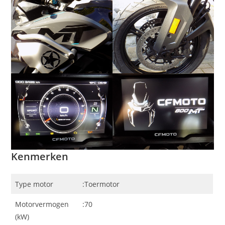
Kenmerken
Type motor
:Toermotor
Motorvermogen
:70
(kW)