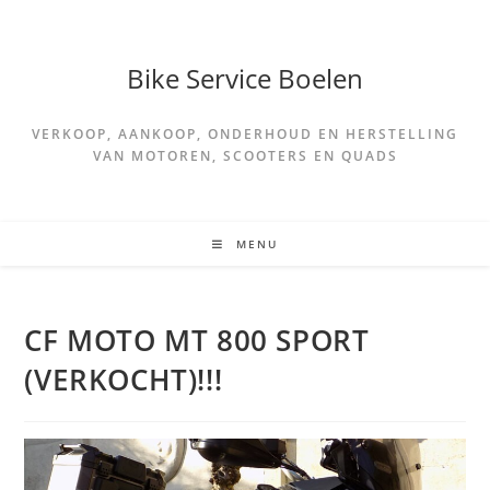
Spring
naar
de
Bike Service Boelen
inhoud
VERKOOP, AANKOOP, ONDERHOUD EN HERSTELLING
VAN MOTOREN, SCOOTERS EN QUADS
MENU
CF MOTO MT 800 SPORT
(VERKOCHT)!!!