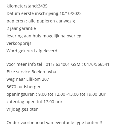
kilometerstand:3435
Datum eerste inschrijving:10/10/2022
papieren : alle papieren aanwezig
2 jaar garantie
levering aan huis mogelijk na overleg
verkoopprijs:
Word gekeurd afgeleverd!
voor meer info tel : 011/ 634001 GSM : 0476/566541
Bike service Boelen bvba
weg naar Ellikom 207
3670 oudsbergen
openingsuren : 9.00 tot 12.00 -13.00 tot 19.00 uur
zaterdag open tot 17.00 uur
vrijdag gesloten
Onder voorbehoud van eventuele type fouten!!!