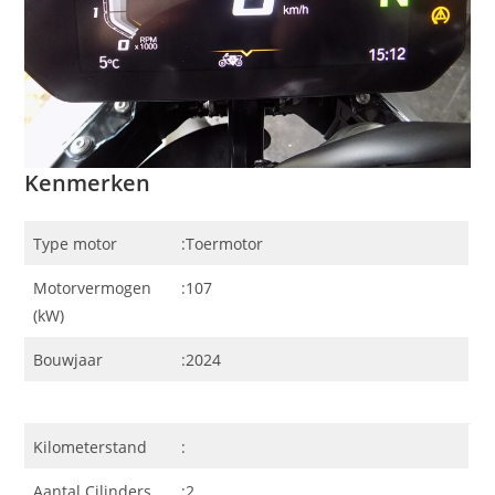
Kenmerken
Type motor
:Toermotor
Motorvermogen
:107
(kW)
Bouwjaar
:2024
Kilometerstand
:
Aantal Cilinders
:2