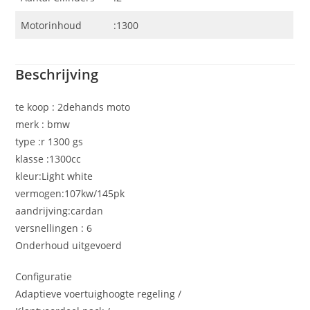
Motorinhoud
:1300
Beschrijving
te koop : 2dehands moto
merk : bmw
type :r 1300 gs
klasse :1300cc
kleur:Light white
vermogen:107kw/145pk
aandrijving:cardan
versnellingen : 6
Onderhoud uitgevoerd
Configuratie
Adaptieve voertuighoogte regeling /