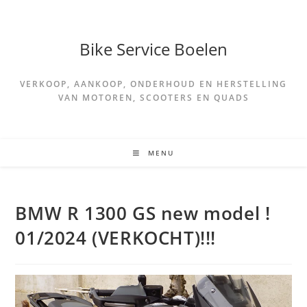
Spring
naar
de
Bike Service Boelen
inhoud
VERKOOP, AANKOOP, ONDERHOUD EN HERSTELLING
VAN MOTOREN, SCOOTERS EN QUADS
MENU
BMW R 1300 GS new model !
01/2024 (VERKOCHT)!!!