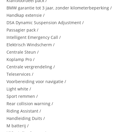
Klantvoordeel pack /
BMW garantie tot 3 jaar, zonder kilometerbeperking /
Handkap extensie /
DSA Dynamic Suspension Adjustment /
Passagier pack /
Intelligent Emergency Call /
Elektrisch Windscherm /
Centrale Steun /
Koplamp Pro /
Centrale vergrendeling /
Teleservices /
Voorbereiding voor navigatie /
Light white /
Sport remmen /
Rear collision warning /
Riding Assistant /
Handleiding Duits /
M batterij /