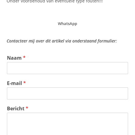
Onder voorbehoud van eventuele type fouten!!!
WhatsApp
Contacteer mij over dit artikel via onderstaand formulier:
Naam
*
E-mail
*
Bericht
*