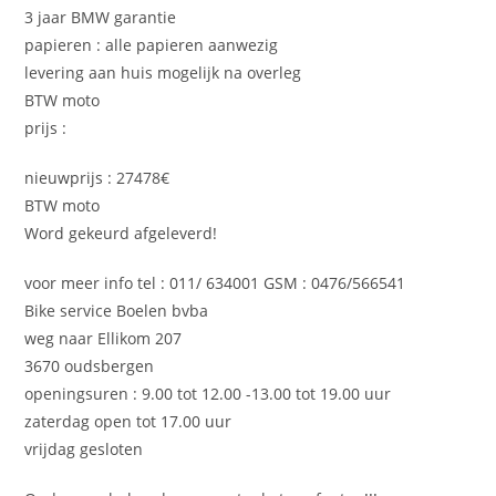
3 jaar BMW garantie
papieren : alle papieren aanwezig
levering aan huis mogelijk na overleg
BTW moto
prijs :
nieuwprijs : 27478€
BTW moto
Word gekeurd afgeleverd!
voor meer info tel : 011/ 634001 GSM : 0476/566541
Bike service Boelen bvba
weg naar Ellikom 207
3670 oudsbergen
openingsuren : 9.00 tot 12.00 -13.00 tot 19.00 uur
zaterdag open tot 17.00 uur
vrijdag gesloten