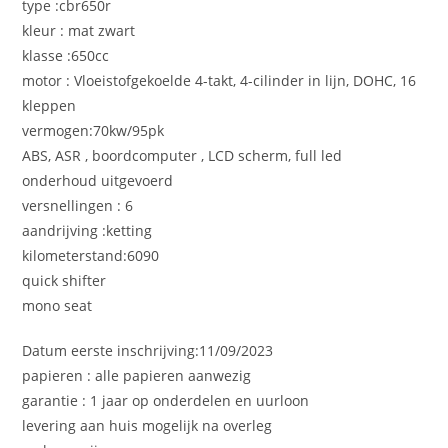
type :cbr650r
kleur : mat zwart
klasse :650cc
motor : Vloeistofgekoelde 4-takt, 4-cilinder in lijn, DOHC, 16
kleppen
vermogen:70kw/95pk
ABS, ASR , boordcomputer , LCD scherm, full led
onderhoud uitgevoerd
versnellingen : 6
aandrijving :ketting
kilometerstand:6090
quick shifter
mono seat
Datum eerste inschrijving:11/09/2023
papieren : alle papieren aanwezig
garantie : 1 jaar op onderdelen en uurloon
levering aan huis mogelijk na overleg