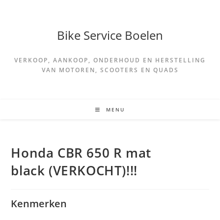
Spring
naar
de
Bike Service Boelen
inhoud
VERKOOP, AANKOOP, ONDERHOUD EN HERSTELLING
VAN MOTOREN, SCOOTERS EN QUADS
MENU
Honda CBR 650 R mat
black (VERKOCHT)!!!
Kenmerken