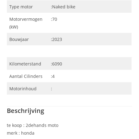
Type motor
:Naked bike
Motorvermogen
:70
(kW)
Bouwjaar
:2023
Kilometerstand
:6090
Aantal Cilinders
:4
Motorinhoud
:
Beschrijving
te koop : 2dehands moto
merk : honda